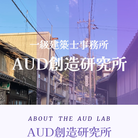
ip to main content
Skip to navigat
一級建築士事務所
AUD創造研究所
A B O U T T H E A U D L A B
AUD創造研究所