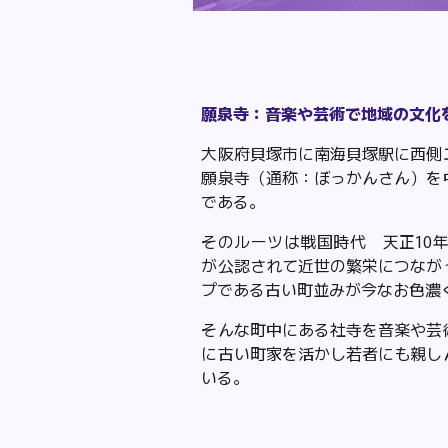
願泉寺
：
音楽や芸術で地域の文化
大阪府貝塚市に南海貝塚駅に西側
願泉寺（通称：ぼっかんさん）を
である。
そのルーツは戦国時代 天正10年
が公認されて近世の繁栄につなが
プである古い町並みが今なお色濃
そんな町中にある社寺を音楽や芸
に古い町家を活かし若者にも親し
いる。