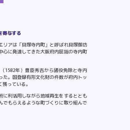
を寄与する
エリアは「貝塚寺内町」と呼ばれ貝塚御坊
中心に発達してきた大阪府内屈指の寺内町
（1582年）豊臣秀吉から諸役免除と寺内
った。国登録有形文化財の件数が府内トッ
く残ってい
る。
術に利活用しながら地域再生をするととも
んでもらえるような町づくりに取り組んで