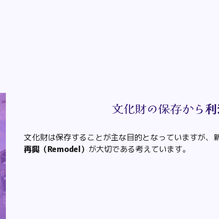
文化財の保存から
利
文化財は保存することが主な目的となっていますが、
再興（Remodel）
が大切である考えています。