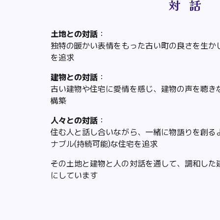
対 話
土地との対話
：
独特の暖かい表情をもった古い町の良さを生か
を追求
建物との対話
：
古い建物や住宅に愛情を感じ、建物の声を聴き
構築
人々
との対話
：
住む人と話し合いながら、一緒に物語りを創る
ナブル(持続可能)な住宅を追求
その土地と建物と人の対話を通して、調和した
にしています