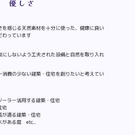
優 し さ
さを感じる天然素材を十分に使った、健康に良い
だわっています
駄にしないよう工夫された設備と自然を取り入れ
ー消費の少ない建築・住宅を創りたいと考えてい
ソーラー活用する建築・住宅
住宅
風が通る建築・住宅
る庭 etc...