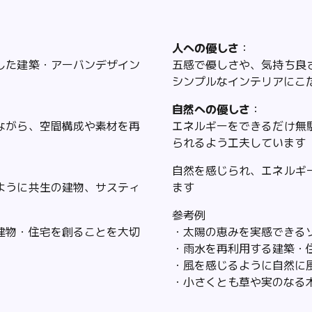
人への優しさ
：
した建築・アーバンデザイン
五感で優しさや、気持ち良
シンプルなインテリアにこ
自然への優しさ
：
ながら、空間構成や素材を再
エネルギーをできるだけ無
られるよう工夫しています
自然を感じられ、エネルギ
ように共生の建物、サスティ
ます
参考例
建物・住宅を創ることを大切
・太陽の恵みを実感できる
・雨水を再利用する建築・
・風を感じるように自然に
・小さくとも草や実のなる木があ