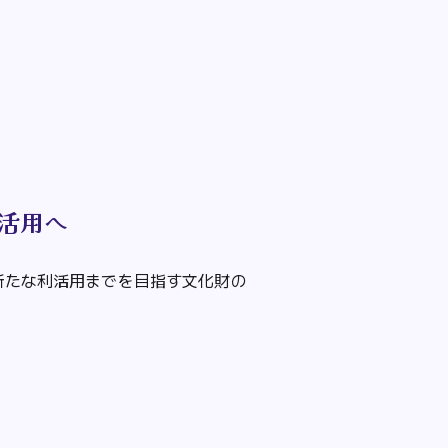
活用
へ
新たな利活用までを目指す文化財の