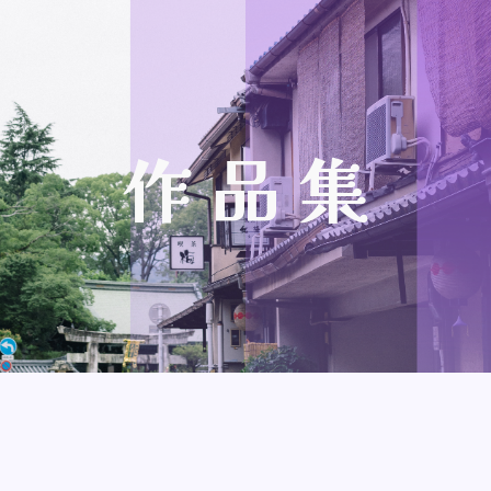
ip to main content
Skip to navigat
作 品 集