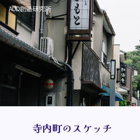
AUD創造研究所
Sk
寺内町のスケッチ